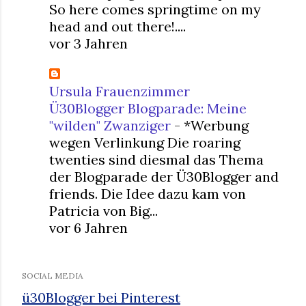
So here comes springtime on my
head and out there!....
vor 3 Jahren
Ursula Frauenzimmer
Ü30Blogger Blogparade: Meine
"wilden" Zwanziger
-
*Werbung
wegen Verlinkung Die roaring
twenties sind diesmal das Thema
der Blogparade der Ü30Blogger and
friends. Die Idee dazu kam von
Patricia von Big...
vor 6 Jahren
SOCIAL MEDIA
ü30Blogger bei Pinterest