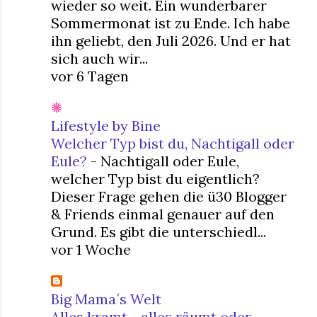
wieder so weit. Ein wunderbarer
Sommermonat ist zu Ende. Ich habe
ihn geliebt, den Juli 2026. Und er hat
sich auch wir...
vor 6 Tagen
Lifestyle by Bine
Welcher Typ bist du, Nachtigall oder
Eule?
-
Nachtigall oder Eule,
welcher Typ bist du eigentlich?
Dieser Frage gehen die ü30 Blogger
& Friends einmal genauer auf den
Grund. Es gibt die unterschiedl...
vor 1 Woche
Big Mama´s Welt
Alles kramt - alles räumt oder