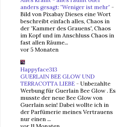
anders gesagt: "Weniger ist mehr"
-
Bild von Pixabay Dieses eine Wort
beschreibt einfach alles, Chaos in
der "Kammer des Grauens", Chaos
im Kopf und im Anschluss Chaos in
fast allen Räume...
vor 5 Monaten
Happyface313
GUERLAIN BEE GLOW UND
TERRACOTTA LIEBE
-
Unbezahlte
Werbung für Guerlain Bee Glow . Es
musste der neue Bee Glow von
Guerlain sein! Dabei wollte ich in
der Parfümerie meines Vertrauens
nur einen ...
vor 11 Monaten