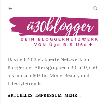
Direkt zum Hauptbereich
Das seit 2013 etablierte Netzwerk für
Blogger der Altersgruppen ü30, ü40, ü50
bis hin zu ü60+ für Mode, Beauty und
Lifestyletrends!
AKTUELLES
IMPRESSUM
MEHR…