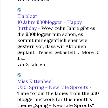
Ela blogt
10 Jahre ü30blogger – Happy
Birthday
-
Wow, zehn Jahre gibt es
die ü30blogger nun schon, es
kommt mir eigentlich eher wie
gestern vor, dass wir Aktionen
geplant , Teaser gebastelt … More 10
Ja...
vor 2 Jahren
Miss Kittenheel
Ü30: Spring – New Life Sprouts
-
Time to join the ladies from the ü30
blogger network for this month’s
theme „Sping – New Life Sprouts“.