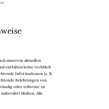
ger
nweise
ach unserem aktuellen
d entfalten keine rechtlich
chtende Informationen (z. B.
ichtende Belehrungen von
ständig oder teilweise zu
unberührt bleiben. Alle