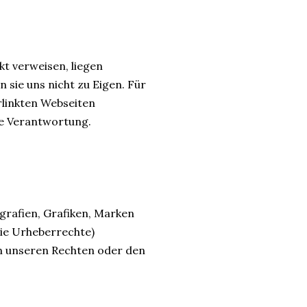
kt verweisen, liegen
sie uns nicht zu Eigen. Für
erlinkten Webseiten
ne Verantwortung.
ografien, Grafiken, Marken
wie Urheberrechte)
en unseren Rechten oder den