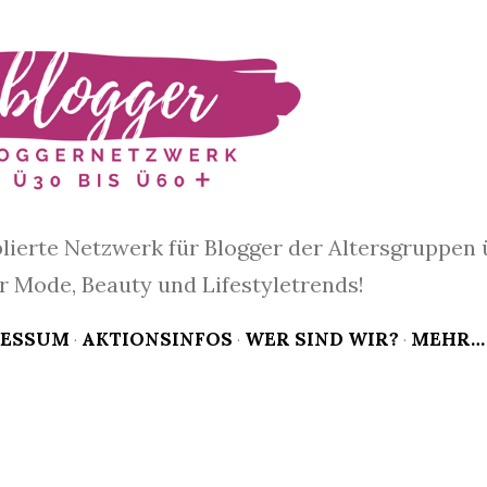
Direkt zum Hauptbereich
blierte Netzwerk für Blogger der Altersgruppen 
ür Mode, Beauty und Lifestyletrends!
RESSUM
AKTIONSINFOS
WER SIND WIR?
MEHR…