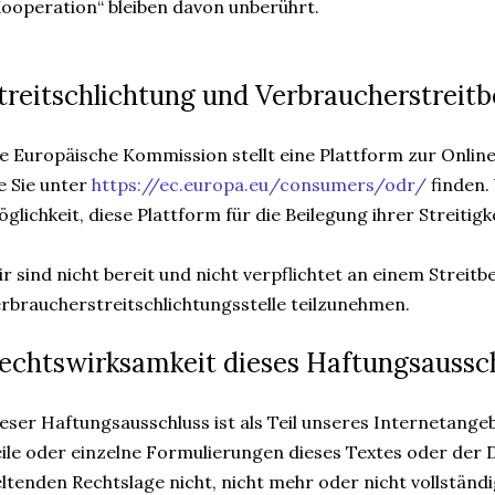
ooperation“ bleiben davon unberührt.
treitschlichtung und Verbraucherstreitb
e Europäische Kommission stellt eine Plattform zur Online-
e Sie unter
https://ec.europa.eu/consumers/odr/
finden.
glichkeit, diese Plattform für die Beilegung ihrer Streitig
r sind nicht bereit und nicht verpflichtet an einem Streit
rbraucherstreitschlichtungsstelle teilzunehmen.
echtswirksamkeit dieses Haftungsaussc
eser Haftungsausschluss ist als Teil unseres Internetange
ile oder einzelne Formulierungen dieses Textes oder der
ltenden Rechtslage nicht, nicht mehr oder nicht vollständi