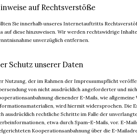
inweise auf Rechtsverstöße
llten Sie innerhalb unseres Internetauftritts Rechtsverstö
s auf diese hinzuweisen. Wir werden rechtswidrige Inhalt
nntnisnahme unverzüglich entfernen.
er Schutz unserer Daten
r Nutzung, der im Rahmen der Impressumspflicht veröffe
ersendung von nicht ausdrücklich angeforderter und nich
operationsanbahnung dienender E-Mails, wie allgemeine
formationsmaterialien, wird hiermit widersprochen. Die Er
ch ausdrücklich rechtliche Schritte im Falle der unverlan
rbeinformationen, etwa durch Spam-E-Mails, vor. E-Mail
elgerichteten Kooperationsanbahnung über die E-Mailadre