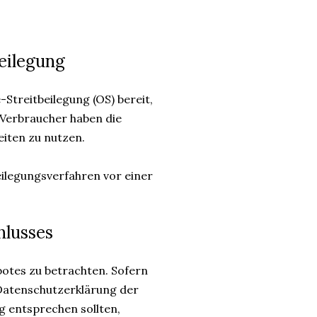
eilegung
Streitbeilegung (OS) bereit,
 Verbraucher haben die
keiten zu nutzen.
beilegungsverfahren vor einer
hlusses
botes zu betrachten. Sofern
 Datenschutzerklärung der
g entsprechen sollten,