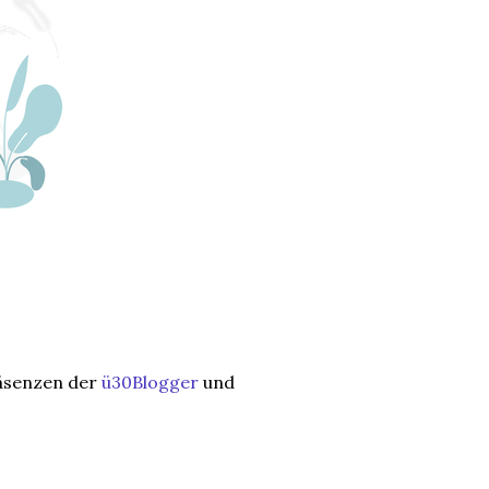
räsenzen der
ü30Blogger
und