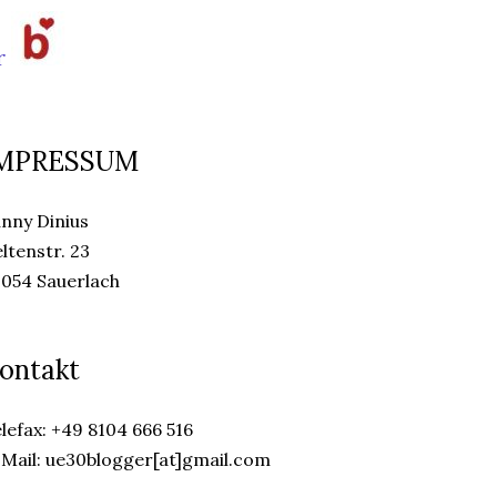
MPRESSUM
nny Dinius
ltenstr. 23
054 Sauerlach
ontakt
lefax: +49 8104 666 516
Mail: ue30blogger[at]gmail.com