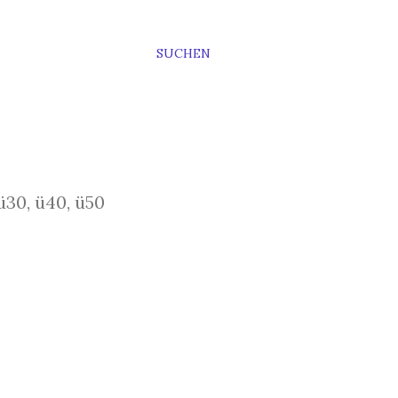
SUCHEN
ü30, ü40, ü50