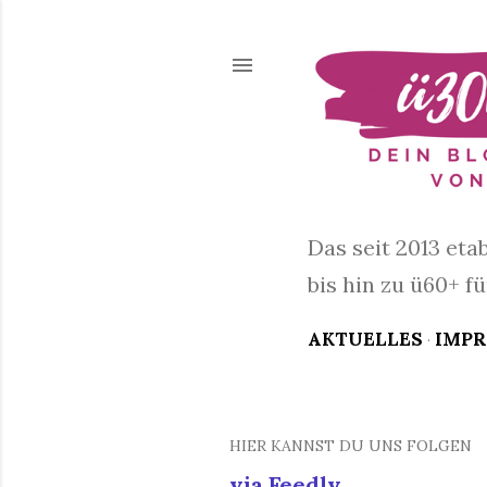
Das seit 2013 eta
bis hin zu ü60+ f
AKTUELLES
IMP
HIER KANNST DU UNS FOLGEN
via Feedly