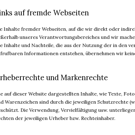
inks auf fremde Webseiten
e Inhalte fremder Webseiten, auf die wir direkt oder indire
ßerhalb unseres Verantwortungsbereiches und wir machen 
le Inhalte und Nachteile, die aus der Nutzung der in den v
frufbaren Informationen entstehen, übernehmen wir kei
rheberrechte und Markenrechte
le auf dieser Website dargestellten Inhalte, wie Texte, Fot
d Warenzeichen sind durch die jeweiligen Schutzrechte (
schützt. Die Verwendung, Vervielfältigung usw. unterlieg
chten der jeweiligen Urheber bzw. Rechteinhaber.