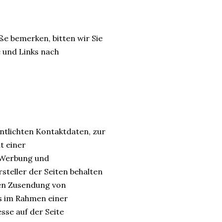
ße bemerken, bitten wir Sie
e und Links nach
ntlichten Kontaktdaten, zur
t einer
 Werbung und
steller der Seiten behalten
gten Zusendung von
s im Rahmen einer
sse auf der Seite