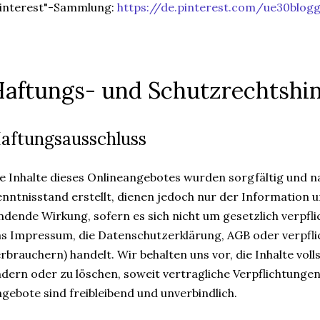
Pinterest"-Sammlung:
https://de.pinterest.com/ue30blog
aftungs- und Schutzrechtshi
aftungsausschluss
e Inhalte dieses Onlineangebotes wurden sorgfältig und n
nntnisstand erstellt, dienen jedoch nur der Information un
ndende Wirkung, sofern es sich nicht um gesetzlich verpfli
s Impressum, die Datenschutzerklärung, AGB oder verpfl
rbrauchern) handelt. Wir behalten uns vor, die Inhalte voll
dern oder zu löschen, soweit vertragliche Verpflichtungen 
gebote sind freibleibend und unverbindlich.