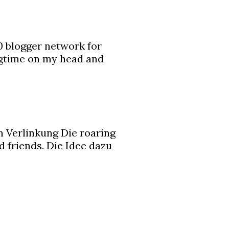
0 blogger network for
ngtime on my head and
 Verlinkung Die roaring
 friends. Die Idee dazu