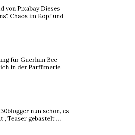
ld von Pixabay Dieses
ns", Chaos im Kopf und
ng für Guerlain Bee
ich in der Parfümerie
ü30blogger nun schon, es
t , Teaser gebastelt …