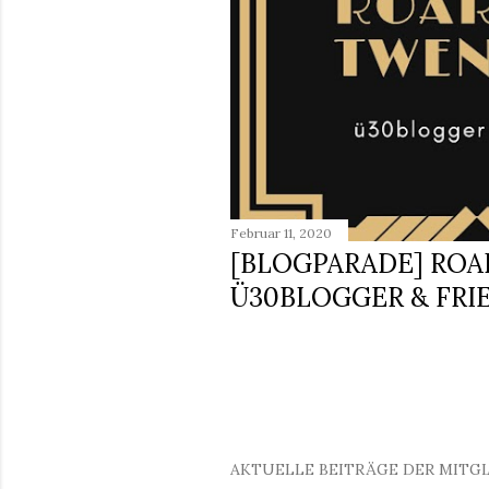
Februar 11, 2020
[BLOGPARADE] ROA
Ü30BLOGGER & FRI
AKTUELLE BEITRÄGE DER MITG