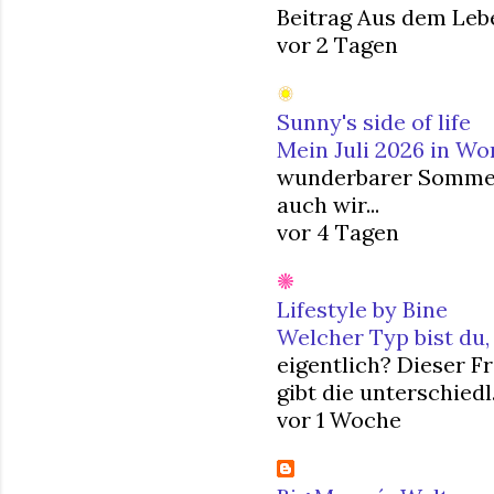
Beitrag Aus dem Lebe
vor 2 Tagen
Sunny's side of life
Mein Juli 2026 in Wo
wunderbarer Sommermo
auch wir...
vor 4 Tagen
Lifestyle by Bine
Welcher Typ bist du,
eigentlich? Dieser F
gibt die unterschiedl.
vor 1 Woche