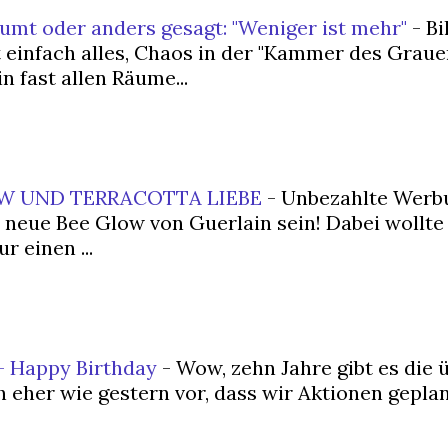
räumt oder anders gesagt: "Weniger ist mehr"
-
Bi
 einfach alles, Chaos in der "Kammer des Graue
n fast allen Räume...
W UND TERRACOTTA LIEBE
-
Unbezahlte Werbu
 neue Bee Glow von Guerlain sein! Dabei wollte 
 einen ...
– Happy Birthday
-
Wow, zehn Jahre gibt es die 
 eher wie gestern vor, dass wir Aktionen geplan