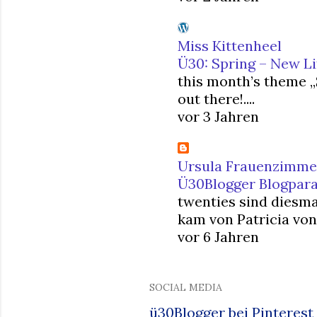
Miss Kittenheel
Ü30: Spring – New Li
this month’s theme 
out there!....
vor 3 Jahren
Ursula Frauenzimme
Ü30Blogger Blogpara
twenties sind diesma
kam von Patricia von 
vor 6 Jahren
SOCIAL MEDIA
ü30Blogger bei Pinterest