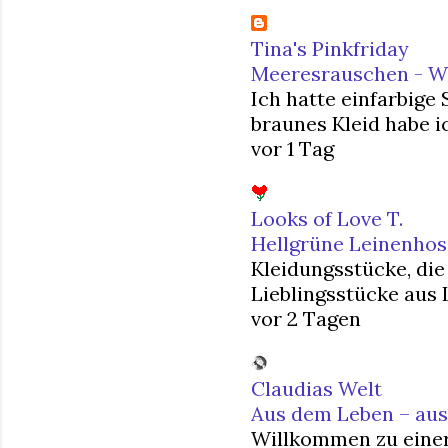
Tina's Pinkfriday
Meeresrauschen - Was
Ich hatte einfarbige
braunes Kleid habe ic
vor 1 Tag
Looks of Love T.
Hellgrüne Leinenhos
Kleidungsstücke, die
Lieblingsstücke aus L
vor 2 Tagen
Claudias Welt
Aus dem Leben – aus 
Willkommen zu einer