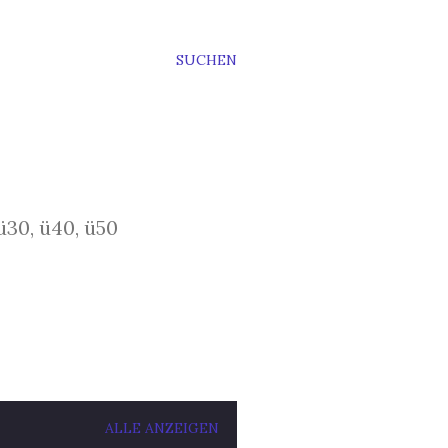
SUCHEN
ü30, ü40, ü50
ALLE ANZEIGEN