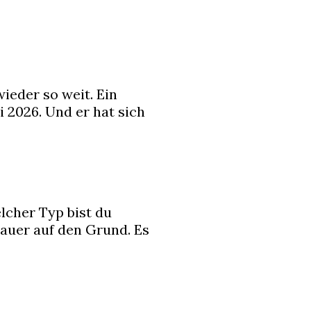
wieder so weit. Ein
 2026. Und er hat sich
elcher Typ bist du
nauer auf den Grund. Es