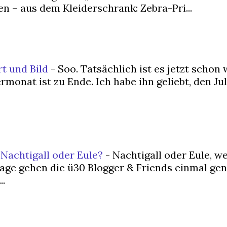
n – aus dem Kleiderschrank: Zebra-Pri...
rt und Bild
-
Soo. Tatsächlich ist es jetzt schon 
nat ist zu Ende. Ich habe ihn geliebt, den Juli
 Nachtigall oder Eule?
-
Nachtigall oder Eule, w
rage gehen die ü30 Blogger & Friends einmal ge
..