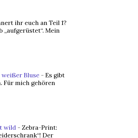
nert ihr euch an Teil 1?
 „aufgerüstet“. Mein
 weißer Bluse
-
Es gibt
n. Für mich gehören
t wild
-
Zebra-Print:
eiderschrank“! Der