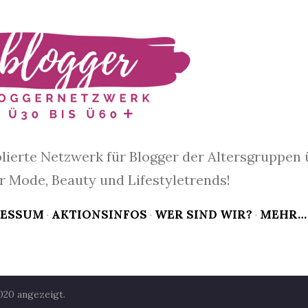
Direkt zum Hauptbereich
blierte Netzwerk für Blogger der Altersgruppen 
ür Mode, Beauty und Lifestyletrends!
RESSUM
AKTIONSINFOS
WER SIND WIR?
MEHR…
020 angezeigt.