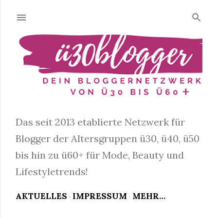
Direkt zum Hauptbereich
Das seit 2013 etablierte Netzwerk für
Blogger der Altersgruppen ü30, ü40, ü50
bis hin zu ü60+ für Mode, Beauty und
Lifestyletrends!
AKTUELLES
IMPRESSUM
MEHR…