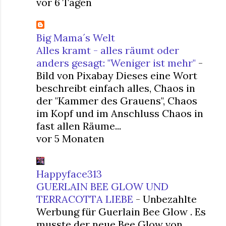
vor 6 Tagen
Big Mama´s Welt
Alles kramt - alles räumt oder
anders gesagt: "Weniger ist mehr"
-
Bild von Pixabay Dieses eine Wort
beschreibt einfach alles, Chaos in
der "Kammer des Grauens", Chaos
im Kopf und im Anschluss Chaos in
fast allen Räume...
vor 5 Monaten
Happyface313
GUERLAIN BEE GLOW UND
TERRACOTTA LIEBE
-
Unbezahlte
Werbung für Guerlain Bee Glow . Es
musste der neue Bee Glow von