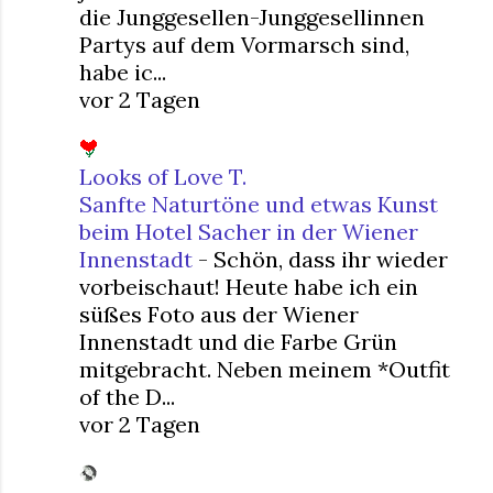
die Junggesellen-Junggesellinnen
Partys auf dem Vormarsch sind,
habe ic...
vor 2 Tagen
Looks of Love T.
Sanfte Naturtöne und etwas Kunst
beim Hotel Sacher in der Wiener
Innenstadt
-
Schön, dass ihr wieder
vorbeischaut! Heute habe ich ein
süßes Foto aus der Wiener
Innenstadt und die Farbe Grün
mitgebracht. Neben meinem *Outfit
of the D...
vor 2 Tagen