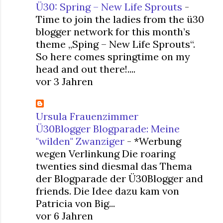
Ü30: Spring – New Life Sprouts
-
Time to join the ladies from the ü30
blogger network for this month’s
theme „Sping – New Life Sprouts“.
So here comes springtime on my
head and out there!....
vor 3 Jahren
Ursula Frauenzimmer
Ü30Blogger Blogparade: Meine
"wilden" Zwanziger
-
*Werbung
wegen Verlinkung Die roaring
twenties sind diesmal das Thema
der Blogparade der Ü30Blogger and
friends. Die Idee dazu kam von
Patricia von Big...
vor 6 Jahren