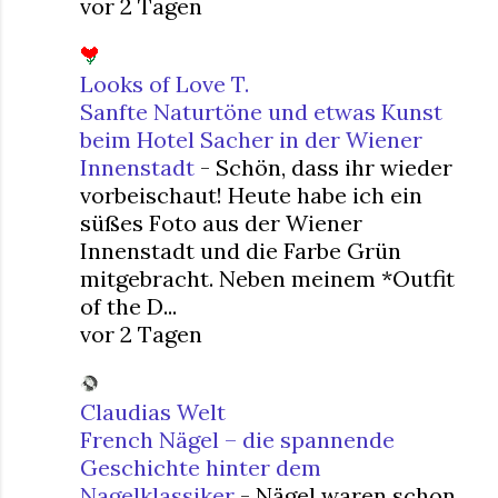
vor 2 Tagen
Looks of Love T.
Sanfte Naturtöne und etwas Kunst
beim Hotel Sacher in der Wiener
Innenstadt
-
Schön, dass ihr wieder
vorbeischaut! Heute habe ich ein
süßes Foto aus der Wiener
Innenstadt und die Farbe Grün
mitgebracht. Neben meinem *Outfit
of the D...
vor 2 Tagen
Claudias Welt
French Nägel – die spannende
Geschichte hinter dem
Nagelklassiker
-
Nägel waren schon