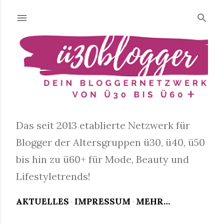
Direkt zum Hauptbereich
Das seit 2013 etablierte Netzwerk für
Blogger der Altersgruppen ü30, ü40, ü50
bis hin zu ü60+ für Mode, Beauty und
Lifestyletrends!
AKTUELLES
IMPRESSUM
MEHR…