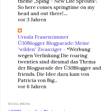
theme „Sping – New Life Sprouts“.
So here comes springtime on my
head and out there!....
vor 3 Jahren
Ursula Frauenzimmer
Ü30Blogger Blogparade: Meine
"wilden" Zwanziger
-
*Werbung
wegen Verlinkung Die roaring
twenties sind diesmal das Thema
der Blogparade der Ü30Blogger and
friends. Die Idee dazu kam von
Patricia von Big...
vor 6 Jahren
SOCIAL MEDIA