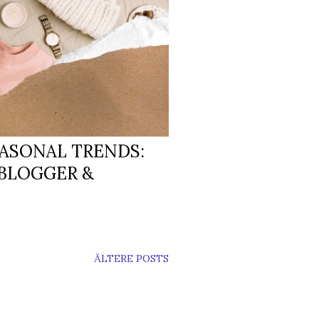
EASONAL TRENDS:
0BLOGGER &
ÄLTERE POSTS