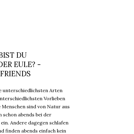
BIST DU
ER EULE? -
 FRIENDS
ie unterschiedlichsten Arten
terschiedlichsten Vorlieben
e Menschen sind von Natur aus
n schon abends bei der
 ein. Andere dagegen schlafen
nd finden abends einfach kein