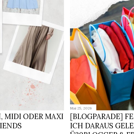
Mai 25, 2026
, MIDI ODER MAXI
[BLOGPARADE] F
RIENDS
ICH DARAUS GELE