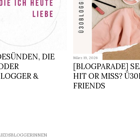
ESÜNDEN, DIE
März 19, 2026
 ODER
[BLOGPARADE] S
BLOGGER &
HIT OR MISS? Ü3
FRIENDS
LIEDSBLOGGERINNEN