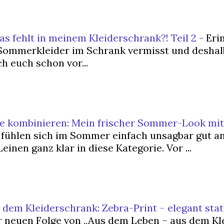
 fehlt in meinem Kleiderschrank?! Teil 2
-
Erin
 Sommerkleider im Schrank vermisst und deshalb
h euch schon vor...
e kombinieren: Mein frischer Sommer-Look mit
 fühlen sich im Sommer einfach unsagbar gut a
einen ganz klar in diese Kategorie. Vor ...
dem Kleiderschrank: Zebra-Print – elegant stat
 neuen Folge von „Aus dem Leben – aus dem Kl