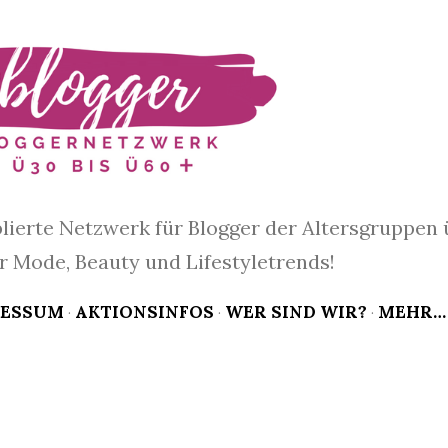
Direkt zum Hauptbereich
blierte Netzwerk für Blogger der Altersgruppen 
ür Mode, Beauty und Lifestyletrends!
RESSUM
AKTIONSINFOS
WER SIND WIR?
MEHR…