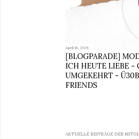
April 16, 2026
[BLOGPARADE] MOD
ICH HEUTE LIEBE -
UMGEKEHRT - Ü30
FRIENDS
AKTUELLE BEITRÄGE DER MITG