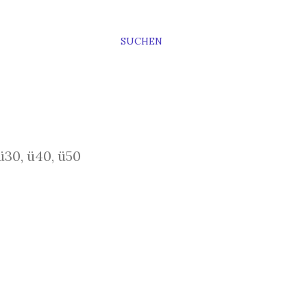
SUCHEN
ü30, ü40, ü50