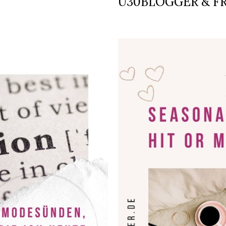
Ü30BLOGGER & F