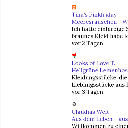
Tina's Pinkfriday
Meeresrauschen - Was
Ich hatte einfarbige
braunes Kleid habe ic
vor 2 Tagen
Looks of Love T.
Hellgrüne Leinenhos
Kleidungsstücke, die
Lieblingsstücke aus L
vor 3 Tagen
Claudias Welt
Aus dem Leben – aus 
Willkommen zu einer