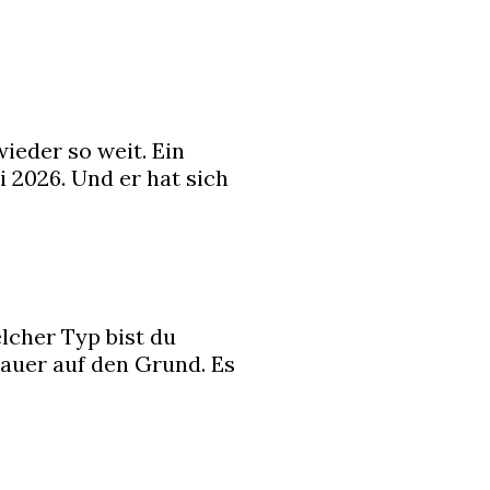
wieder so weit. Ein
 2026. Und er hat sich
elcher Typ bist du
nauer auf den Grund. Es