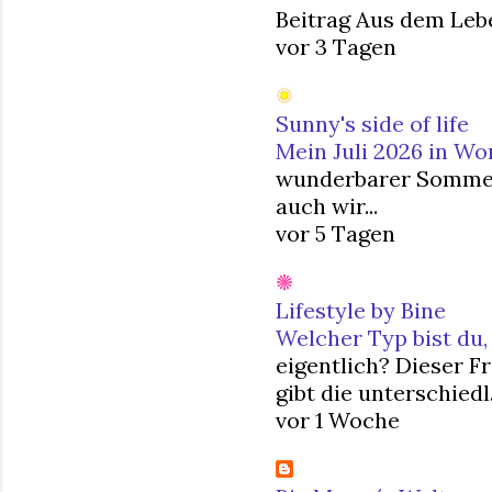
Beitrag Aus dem Lebe
vor 3 Tagen
Sunny's side of life
Mein Juli 2026 in Wo
wunderbarer Sommermo
auch wir...
vor 5 Tagen
Lifestyle by Bine
Welcher Typ bist du,
eigentlich? Dieser F
gibt die unterschiedl.
vor 1 Woche