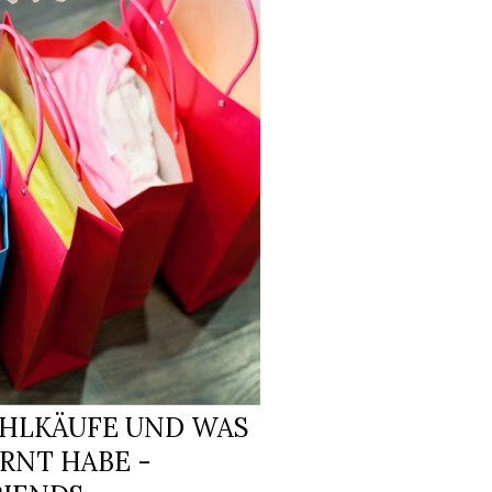
EHLKÄUFE UND WAS
RNT HABE -