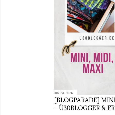
Juni 23, 2026
[BLOGPARADE] MINI
- Ü30BLOGGER & F