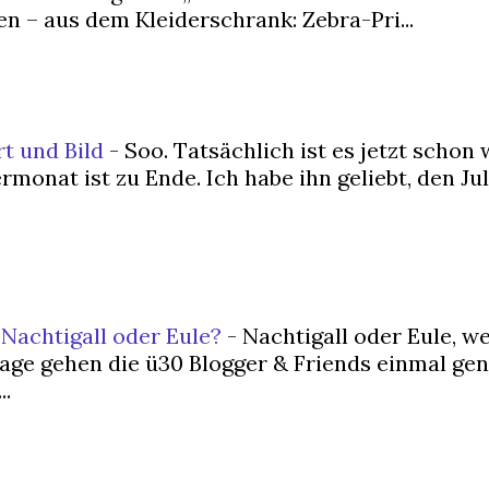
n – aus dem Kleiderschrank: Zebra-Pri...
rt und Bild
-
Soo. Tatsächlich ist es jetzt schon 
nat ist zu Ende. Ich habe ihn geliebt, den Juli
 Nachtigall oder Eule?
-
Nachtigall oder Eule, w
rage gehen die ü30 Blogger & Friends einmal ge
..