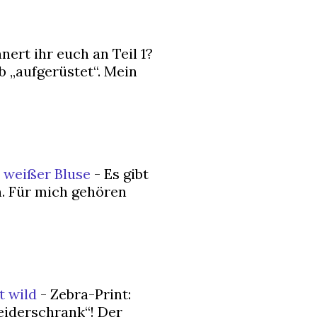
nert ihr euch an Teil 1?
 „aufgerüstet“. Mein
 weißer Bluse
-
Es gibt
n. Für mich gehören
t wild
-
Zebra-Print:
eiderschrank“! Der