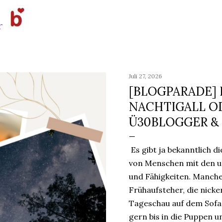
Juli 27, 2026
[BLOGPARADE] 
NACHTIGALL OD
Ü30BLOGGER &
Es gibt ja bekanntlich d
von Menschen mit den un
und Fähigkeiten. Manch
Frühaufsteher, die nicke
Tageschau auf dem Sofa
gern bis in die Puppen u